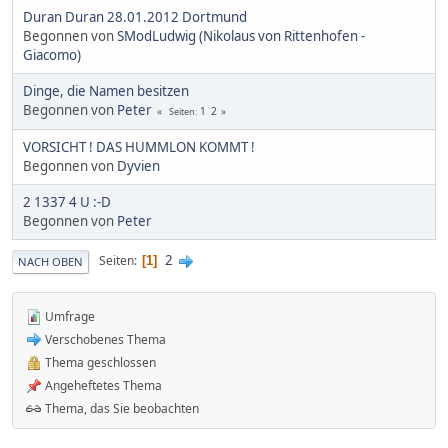
Duran Duran 28.01.2012 Dortmund
Begonnen von
SModLudwig (Nikolaus von Rittenhofen -
Giacomo)
Dinge, die Namen besitzen
Begonnen von
Peter
1
2
Seiten
VORSICHT ! DAS HUMMLON KOMMT !
Begonnen von
Dyvien
2 1337 4 U :-D
Begonnen von
Peter
2
Seiten
1
NACH OBEN
Umfrage
Verschobenes Thema
Thema geschlossen
Angeheftetes Thema
Thema, das Sie beobachten