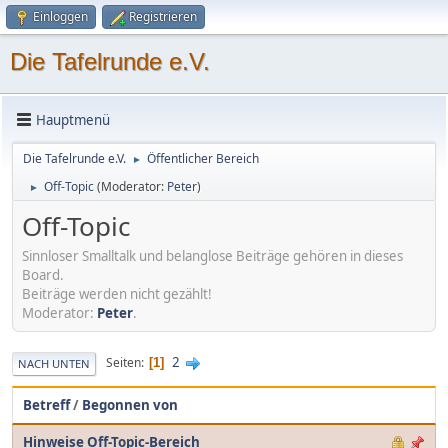
Einloggen
Registrieren
Die Tafelrunde e.V.
Hauptmenü
Die Tafelrunde e.V.
Öffentlicher Bereich
►
Off-Topic
(Moderator:
Peter
)
►
Off-Topic
Sinnloser Smalltalk und belanglose Beiträge gehören in dieses
Board.
Beiträge werden nicht gezählt!
Moderator:
Peter
.
2
Seiten
1
NACH UNTEN
Betreff
/
Begonnen von
Hinweise Off-Topic-Bereich