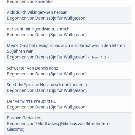
Begonnen von
Kaine666
Aids durch Wikinger-Gen heilbar
Begonnen von
Dennis (Bjolfur Wulfgasson)
der sieht mir irgendwie zu ähnlich -__-
Begonnen von
Dennis (Bjolfur Wulfgasson)
Meine Oma hat gesagt schau auch mal darauf was in den letzten
50 Jahren war
Begonnen von
Dennis (Bjolfur Wulfgasson)
1
2
Seiten
Schwerter von Dennis Konz
Begonnen von
Dennis (Bjolfur Wulfgasson)
So ist die Sprache Holländisch entstanden :)
Begonnen von
Dennis (Bjolfur Wulfgasson)
Der verwirrte Kreuzritter...
Begonnen von
Dennis (Bjolfur Wulfgasson)
Positive Gedanken
Begonnen von
SModLudwig (Nikolaus von Rittenhofen -
Giacomo)