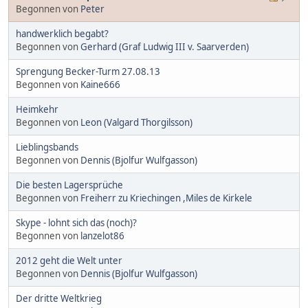
Begonnen von
Peter
handwerklich begabt?
Begonnen von
Gerhard (Graf Ludwig III v. Saarverden)
Sprengung Becker-Turm 27.08.13
Begonnen von
Kaine666
Heimkehr
Begonnen von
Leon (Valgard Thorgilsson)
Lieblingsbands
Begonnen von
Dennis (Bjolfur Wulfgasson)
Die besten Lagersprüche
Begonnen von
Freiherr zu Kriechingen ,Miles de Kirkele
Skype - lohnt sich das (noch)?
Begonnen von
lanzelot86
2012 geht die Welt unter
Begonnen von
Dennis (Bjolfur Wulfgasson)
Der dritte Weltkrieg