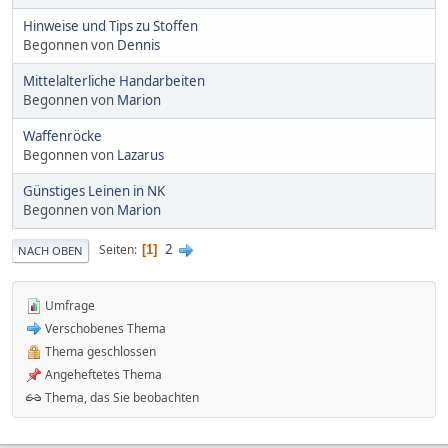
Hinweise und Tips zu Stoffen
Begonnen von
Dennis
Mittelalterliche Handarbeiten
Begonnen von
Marion
Waffenröcke
Begonnen von
Lazarus
Günstiges Leinen in NK
Begonnen von
Marion
2
Seiten
1
NACH OBEN
Umfrage
Verschobenes Thema
Thema geschlossen
Angeheftetes Thema
Thema, das Sie beobachten