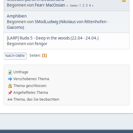
Begonnen von
Fearr MacOssian
1
2
3
4
Seiten
Amphibien
Begonnen von
SModLudwig (Nikolaus von Rittenhofen -
Giacomo)
[LARP] Rudis 5 - Deep in the woods (22.04 - 24.04.)
Begonnen von
fengor
Seiten
1
NACH OBEN
Umfrage
Verschobenes Thema
Thema geschlossen
Angeheftetes Thema
Thema, das Sie beobachten