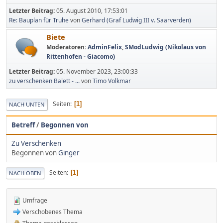
Letzter Beitrag:
05. August 2010, 17:53:01
Re: Bauplan für Truhe
von
Gerhard (Graf Ludwig III v. Saarverden)
Biete
Moderatoren:
AdminFelix
,
SModLudwig (Nikolaus von
Rittenhofen - Giacomo)
Letzter Beitrag:
05. November 2023, 23:00:33
zu verschenken Balett - ...
von
Timo Volkmar
Seiten
1
NACH UNTEN
Betreff
/
Begonnen von
Zu Verschenken
Begonnen von
Ginger
Seiten
1
NACH OBEN
Umfrage
Verschobenes Thema