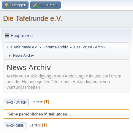
Einloggen
Registrieren
Die Tafelrunde e.V.
Hauptmenü
Die Tafelrunde e.V.
Forums-Archiv
Das Forum - Archiv
►
►
News-Archiv
►
News-Archiv
Archiv von Ankündigungen von Änderungen im und am Forum
und der Homepage der Tafelrunde, Ankündigungen von
Wartungsarbeiten
Seiten
1
NACH UNTEN
Keine persönlichen Mitteilungen…
Seiten
1
NACH OBEN