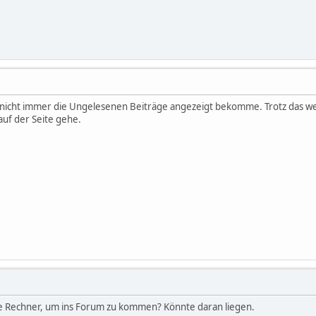
ich nicht immer die Ungelesenen Beiträge angezeigt bekomme. Trotz das w
auf der Seite gehe.
re Rechner, um ins Forum zu kommen? Könnte daran liegen.