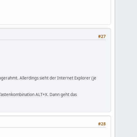
#27
ngerahmt. Allerdings sieht der Internet Explorer (je
er Tastenkombination ALT+X. Dann geht das
#28