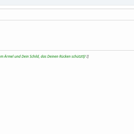
m Ärmel und Dein Schild, das Deinen Rücken schützt![/
I]