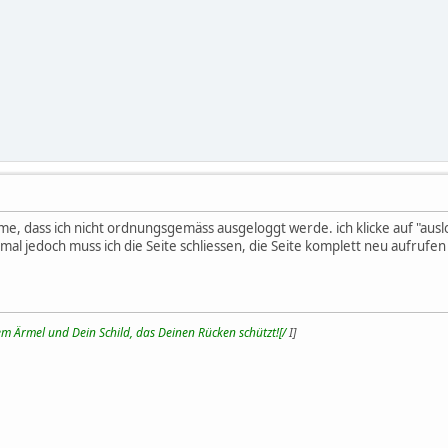
, dass ich nicht ordnungsgemäss ausgeloggt werde. ich klicke auf "auslog
al jedoch muss ich die Seite schliessen, die Seite komplett neu aufruf
m Ärmel und Dein Schild, das Deinen Rücken schützt![/
I]