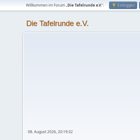
Willkommen im Forum „
Die Tafelrunde e.V.
“.
Einloggen
Die Tafelrunde e.V.
08. August 2026, 20:19:32