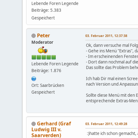
Lebende Foren Legende
Beiträge: 5.383
Gespeichert
Peter
03. Februar 2011, 12:37:38
Moderator
Ok, dann versuche mal Fol
- Gehe ins Menü "Extras", 
- Im erscheinenden Fenster 
- Dort dann nochmal auf die
Lebende Foren Legende
Das sollte das Problem be
Beiträge: 1.876
Ich hab Dir mal einen Scree
nach Version und Anpassun
Ort: Saarbrücken
Gespeichert
Sollte diese Menü mit den E
entsprechende Extras-Men
Gerhard (Graf
03. Februar 2011, 12:49:28
Ludwig III v.
:)hatte ich schon gemacht,
Saarverden)