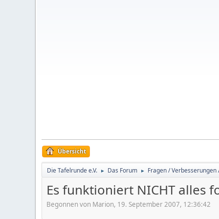
Übersicht
Die Tafelrunde e.V.
Das Forum
Fragen / Verbesserungen 
►
►
Es funktioniert NICHT alles fo
Begonnen von Marion, 19. September 2007, 12:36:42