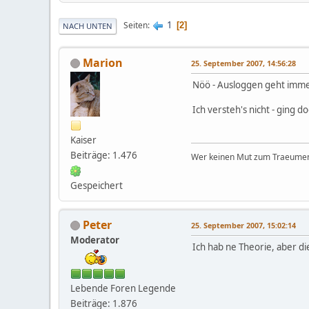
1
Seiten
2
NACH UNTEN
Marion
25. September 2007, 14:56:28
Nöö - Ausloggen geht immer
Ich versteh's nicht - ging d
Kaiser
Beiträge: 1.476
Wer keinen Mut zum Traeumen 
Gespeichert
Peter
25. September 2007, 15:02:14
Moderator
Ich hab ne Theorie, aber d
Lebende Foren Legende
Beiträge: 1.876