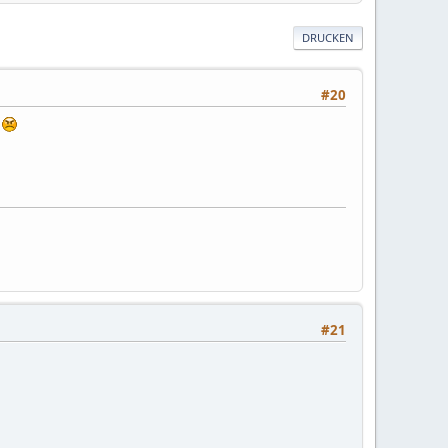
DRUCKEN
#20
.
#21