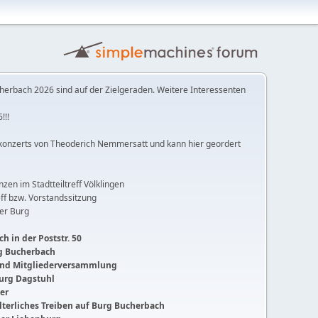
herbach 2026 sind auf der Zielgeraden. Weitere Interessenten
!!!
konzerts von Theoderich Nemmersatt und kann hier geordert
anzen im Stadtteiltreff Völklingen
ff bzw. Vorstandssitzung
der Burg
h in der Poststr. 50
ng Bucherbach
 und Mitgliederversammlung
Burg Dagstuhl
ger
lalterliches Treiben auf Burg Bucherbach