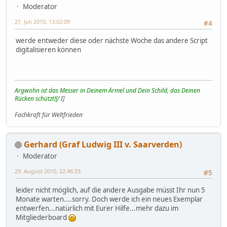
Moderator
27. Juli 2010, 13:02:09
#4
werde entweder diese oder nächste Woche das andere Script
digitalisieren können
Argwohn ist das Messer in Deinem Ärmel und Dein Schild, das Deinen
Rücken schützt![/
I]
Fachkraft für Weltfrieden
Gerhard (Graf Ludwig III v. Saarverden)
Moderator
29. August 2010, 22:46:33
#5
leider nicht möglich, auf die andere Ausgabe müsst Ihr nun 5
Monate warten....sorry. Doch werde ich ein neues Exemplar
entwerfen...natürlich mit Eurer Hilfe...mehr dazu im
Mitgliederboard