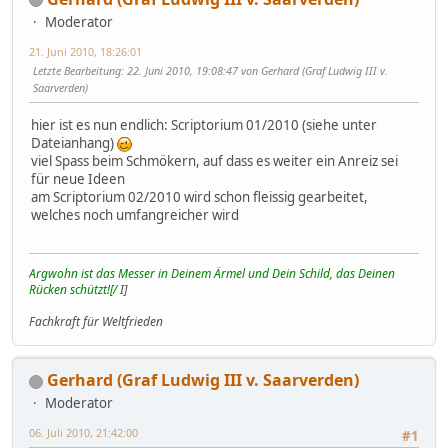
Moderator
21. Juni 2010, 18:26:01
Letzte Bearbeitung
: 22. Juni 2010, 19:08:47 von Gerhard (Graf Ludwig III v.
Saarverden)
hier ist es nun endlich: Scriptorium 01/2010 (siehe unter
Dateianhang)
viel Spass beim Schmökern, auf dass es weiter ein Anreiz sei
für neue Ideen
am Scriptorium 02/2010 wird schon fleissig gearbeitet,
welches noch umfangreicher wird
Argwohn ist das Messer in Deinem Ärmel und Dein Schild, das Deinen
Rücken schützt![/
I]
Fachkraft für Weltfrieden
Gerhard (Graf Ludwig III v. Saarverden)
Moderator
06. Juli 2010, 21:42:00
#1