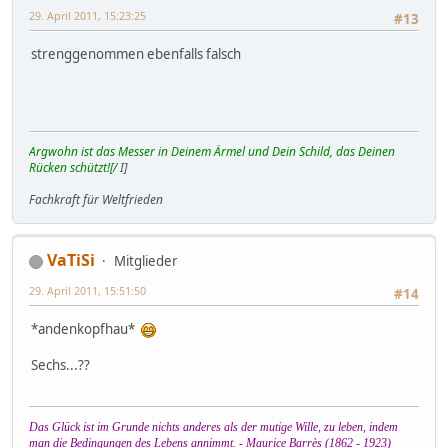
29. April 2011, 15:23:25
#13
strenggenommen ebenfalls falsch
Argwohn ist das Messer in Deinem Ärmel und Dein Schild, das Deinen
Rücken schützt![/
I]
Fachkraft für Weltfrieden
VaTiSi
Mitglieder
29. April 2011, 15:51:50
#14
*andenkopfhau*
Sechs...??
Das Glück ist im Grunde nichts anderes als der mutige Wille, zu leben, indem
man die Bedingungen des Lebens annimmt. - Maurice Barrès (1862 - 1923)