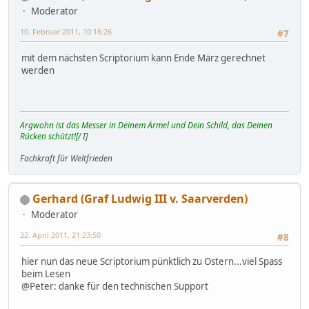
Moderator
10. Februar 2011, 10:16:26
#7
mit dem nächsten Scriptorium kann Ende März gerechnet
werden
Argwohn ist das Messer in Deinem Ärmel und Dein Schild, das Deinen
Rücken schützt![/
I]
Fachkraft für Weltfrieden
Gerhard (Graf Ludwig III v. Saarverden)
Moderator
22. April 2011, 21:23:50
#8
hier nun das neue Scriptorium pünktlich zu Ostern...viel Spass
beim Lesen
@Peter: danke für den technischen Support