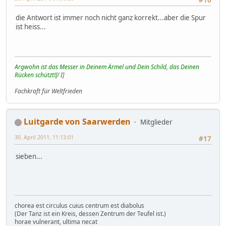
#16
die Antwort ist immer noch nicht ganz korrekt...aber die Spur
ist heiss...
Argwohn ist das Messer in Deinem Ärmel und Dein Schild, das Deinen
Rücken schützt![/
I]
Fachkraft für Weltfrieden
Luitgarde von Saarwerden
Mitglieder
30. April 2011, 11:13:01
#17
sieben...
chorea est circulus cuius centrum est diabolus
(Der Tanz ist ein Kreis, dessen Zentrum der Teufel ist.)
horae vulnerant, ultima necat