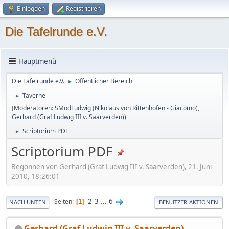
Einloggen
Registrieren
Die Tafelrunde e.V.
Hauptmenü
Die Tafelrunde e.V.
Öffentlicher Bereich
►
Taverne
►
(Moderatoren:
SModLudwig (Nikolaus von Rittenhofen - Giacomo)
,
Gerhard (Graf Ludwig III v. Saarverden)
)
Scriptorium PDF
►
Scriptorium PDF
Begonnen von Gerhard (Graf Ludwig III v. Saarverden), 21. Juni
2010, 18:26:01
2
3
...
6
Seiten
1
NACH UNTEN
BENUTZER-AKTIONEN
Gerhard (Graf Ludwig III v. Saarverden)