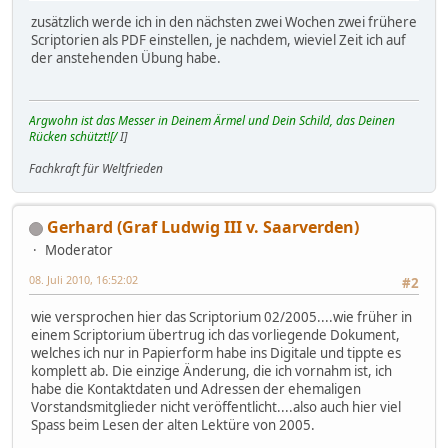
zusätzlich werde ich in den nächsten zwei Wochen zwei frühere
Scriptorien als PDF einstellen, je nachdem, wieviel Zeit ich auf
der anstehenden Übung habe.
Argwohn ist das Messer in Deinem Ärmel und Dein Schild, das Deinen
Rücken schützt![/
I]
Fachkraft für Weltfrieden
Gerhard (Graf Ludwig III v. Saarverden)
Moderator
08. Juli 2010, 16:52:02
#2
wie versprochen hier das Scriptorium 02/2005....wie früher in
einem Scriptorium übertrug ich das vorliegende Dokument,
welches ich nur in Papierform habe ins Digitale und tippte es
komplett ab. Die einzige Änderung, die ich vornahm ist, ich
habe die Kontaktdaten und Adressen der ehemaligen
Vorstandsmitglieder nicht veröffentlicht....also auch hier viel
Spass beim Lesen der alten Lektüre von 2005.