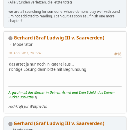
(Alle Stunden verletzen, die letzte tötet)
we are all searching for someone, whose demons play well with ours!
I'm not addicted to reading. I can quit as soon as I finish one more
chapter!
Gerhard (Graf Ludwig III v. Saarverden)
Moderator
30. April 2011, 20:35:40
#18
das artet ja nur noch in Raterei aus...
richtige Lösung dann bitte mit Begründung
Argwohn ist das Messer in Deinem Ärmel und Dein Schild, das Deinen
Rücken schützt![/
I]
Fachkraft für Weltfrieden
Gerhard (Graf Ludwig III v. Saarverden)