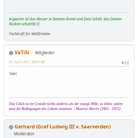
Argwohn ist das Messer in Deinem Ärmel und Dein Schild, das Deinen
Rücken schützt![/
I]
Fachkraft für Weltfrieden
VaTiSi
Mitglieder
29. April 2011, 08:27:08
#12
Vier
Das Glück ist im Grunde nichts anderes als der mutige Wille, zu leben, indem
man die Bedingungen des Lebens annimmt. - Maurice Barrès (1862 - 1923)
Gerhard (Graf Ludwig III v. Saarverden)
Moderator