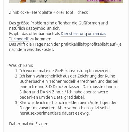
Zinnblöcke+ Herdplatte + oller Topf = check
Das größte Problem sind offenbar die Gußformen und
natürlich das Symbol an sich.
Es gibt das offenbar auch als
Dienstleistung um an das
"Urmodell"
zu kommen.
Das wirft die Frage nach der praktikabilität/profitablität auf - je
nachdem was das kostet.
Was ich kann:
Ich würde mal eine Gießerausrüstung finanzieren
Ich kann wahrscheinlich aus der Zeichnung der Ruine
Bucherbach ein "Höhenmodell" errechnen und das bei
einem freund 3-D Drucken lassen. Das müsste dann ins
Silikon und DANN Zinn. :-/ Ich habe aber schwere
bedenken um den Detailgrad dabei.
Klar würde ich mich auch melden beim Anfertigen der
Dinger mitzuwirken. Aber wenn ich das jetzt selbst
herausexperimentiere dauert es ewig.
Daher mal die Fragen: