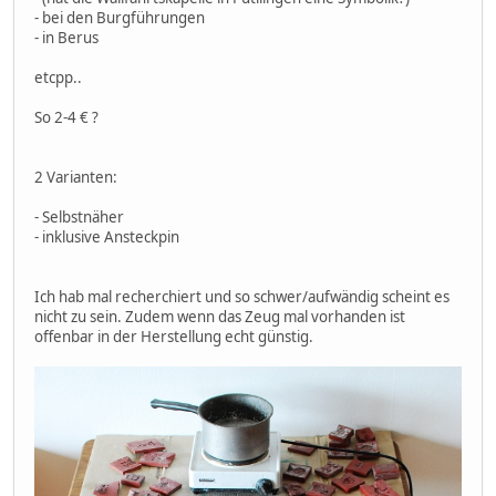
- bei den Burgführungen
- in Berus
etcpp..
So 2-4 € ?
2 Varianten:
- Selbstnäher
- inklusive Ansteckpin
Ich hab mal recherchiert und so schwer/aufwändig scheint es
nicht zu sein. Zudem wenn das Zeug mal vorhanden ist
offenbar in der Herstellung echt günstig.