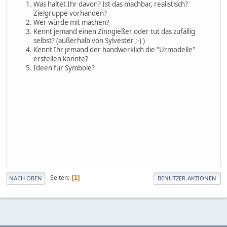
Was haltet Ihr davon? Ist das machbar, realistisch?
Zielgruppe vorhanden?
Wer würde mit machen?
Kennt jemand einen Zinngießer oder tut das zufällig
selbst? (außerhalb von Sylvester ;-) )
Kennt Ihr jemand der handwerklich die "Urmodelle"
erstellen könnte?
Ideen für Symbole?
Seiten
1
NACH OBEN
BENUTZER-AKTIONEN