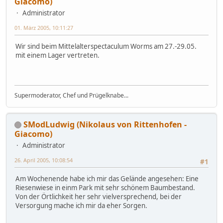
Giacomo)
Administrator
01. März 2005, 10:11:27
Wir sind beim Mittelalterspectaculum Worms am 27.-29.05.
mit einem Lager vertreten.
Supermoderator, Chef und Prügelknabe...
SModLudwig (Nikolaus von Rittenhofen -
Giacomo)
Administrator
26. April 2005, 10:08:54
#1
Am Wochenende habe ich mir das Gelände angesehen: Eine
Riesenwiese in einm Park mit sehr schönem Baumbestand.
Von der Örtlichkeit her sehr vielversprechend, bei der
Versorgung mache ich mir da eher Sorgen.