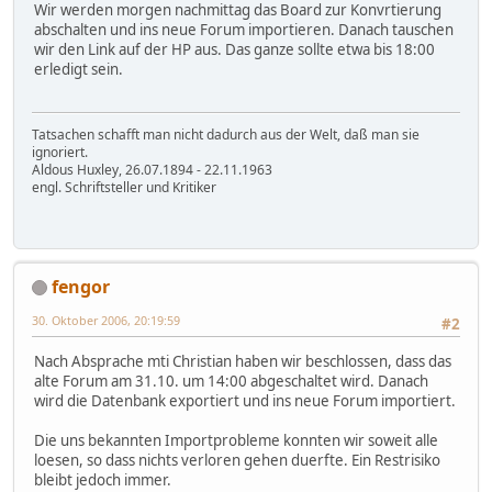
Wir werden morgen nachmittag das Board zur Konvrtierung
abschalten und ins neue Forum importieren. Danach tauschen
wir den Link auf der HP aus. Das ganze sollte etwa bis 18:00
erledigt sein.
Tatsachen schafft man nicht dadurch aus der Welt, daß man sie
ignoriert.
Aldous Huxley, 26.07.1894 - 22.11.1963
engl. Schriftsteller und Kritiker
fengor
30. Oktober 2006, 20:19:59
#2
Nach Absprache mti Christian haben wir beschlossen, dass das
alte Forum am 31.10. um 14:00 abgeschaltet wird. Danach
wird die Datenbank exportiert und ins neue Forum importiert.
Die uns bekannten Importprobleme konnten wir soweit alle
loesen, so dass nichts verloren gehen duerfte. Ein Restrisiko
bleibt jedoch immer.