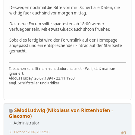
Deswegen nochmal die Bitte von mir: Sichert alle Daten, die
wichtig fuer euch sind vor morgen mittag.
Das neue Forum sollte spaetesten ab 18:00 wieder
verfuegbar sein. Mit etwas Glueck auch shcon frueher.
Sobald es fertig ist wird der Forumslink auf der Homepage
angepasst und ein entsprechender Eintrag auf der Startseite
gemacht.
Tatsachen schafft man nicht dadurch aus der Welt, daß man sie
ignoriert.
Aldous Huxley, 26.07.1894 - 22.11.1963
engl. Schriftsteller und Kritiker
SModLudwig (Nikolaus von Rittenhofen -
Giacomo)
Administrator
30. Oktober 2006, 20:22:03
#3