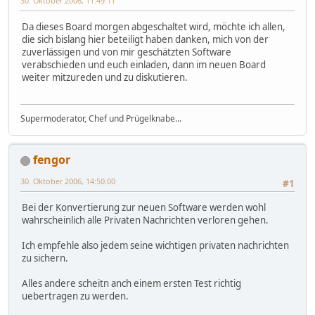
30. Oktober 2006, 11:49:11
Da dieses Board morgen abgeschaltet wird, möchte ich allen,
die sich bislang hier beteiligt haben danken, mich von der
zuverlässigen und von mir geschätzten Software
verabschieden und euch einladen, dann im neuen Board
weiter mitzureden und zu diskutieren.
Supermoderator, Chef und Prügelknabe...
fengor
30. Oktober 2006, 14:50:00
#1
Bei der Konvertierung zur neuen Software werden wohl
wahrscheinlich alle Privaten Nachrichten verloren gehen.
Ich empfehle also jedem seine wichtigen privaten nachrichten
zu sichern.
Alles andere scheitn anch einem ersten Test richtig
uebertragen zu werden.