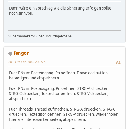
Dann wäre ein Vorschlag wie die Sicherung erfolgen sollte
noch sinnvoll.
Supermoderator, Chef und Prügelknabe...
fengor
30. Oktober 2006, 20:25:42
#4
Fuer PNs im Posteingang: Pn oeffnen, Download button
betaetigen und abspeichern.
Fuer PNs im Postausgang: Pn oeffnen, STRG-A druecken,
STRG-C druecken, Texteditor oeffnen, STRG-V druecken,
abspeichern
Fuer Threads: Thread aufmachen, STRG-A druecken, STRG-C
druecken, Texteditor oeffnen, STRG-V druecken, wiederholen
fuer alle interessanten seiten, abspeichern.