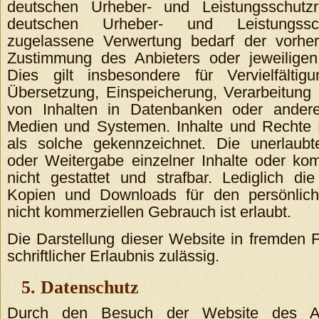
deutschen Urheber- und Leistungsschutz
deutschen Urheber- und Leistungssch
zugelassene Verwertung bedarf der vorheri
Zustimmung des Anbieters oder jeweiligen
Dies gilt insbesondere für Vervielfältigu
Übersetzung, Einspeicherung, Verarbeitung
von Inhalten in Datenbanken oder andere
Medien und Systemen. Inhalte und Rechte D
als solche gekennzeichnet. Die unerlaubte
oder Weitergabe einzelner Inhalte oder komp
nicht gestattet und strafbar. Lediglich di
Kopien und Downloads für den persönlich
nicht kommerziellen Gebrauch ist erlaubt.
Die Darstellung dieser Website in fremden F
schriftlicher Erlaubnis zulässig.
5. Datenschutz
Durch den Besuch der Website des An