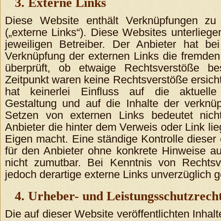
3. Externe Links
Diese Website enthält Verknüpfungen zu 
(„externe Links“). Diese Websites unterliege
jeweiligen Betreiber. Der Anbieter hat be
Verknüpfung der externen Links die fremden 
überprüft, ob etwaige Rechtsverstöße b
Zeitpunkt waren keine Rechtsverstöße ersicht
hat keinerlei Einfluss auf die aktuell
Gestaltung und auf die Inhalte der verknü
Setzen von externen Links bedeutet nich
Anbieter die hinter dem Verweis oder Link li
Eigen macht. Eine ständige Kontrolle dieser 
für den Anbieter ohne konkrete Hinweise a
nicht zumutbar. Bei Kenntnis von Rechts
jedoch derartige externe Links unverzüglich g
4. Urheber- und Leistungsschutzrech
Die auf dieser Website veröffentlichten Inhal