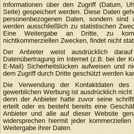
Informationen über den Zugriff (Datum, Uhr
Seite) gespeichert werden. Diese Daten geh
personenbezogenen Daten, sondern sind a
werden ausschließlich zu statistischen Zwe
Eine Weitergabe an Dritte, zu komm
nichtkommerziellen Zwecken, findet nicht stat
Der Anbieter weist ausdrücklich darau
Datenübertragung im Internet (z.B. bei der 
E-Mail) Sicherheitslücken aufweisen und ni
dem Zugriff durch Dritte geschützt werden ka
Die Verwendung der Kontaktdaten des 
gewerblichen Werbung ist ausdrücklich nicht 
denn der Anbieter hatte zuvor seine schriftl
erteilt oder es besteht bereits eine Geschä
Anbieter und alle auf dieser Website ge
widersprechen hiermit jeder kommerzielle
Weitergabe ihrer Daten.