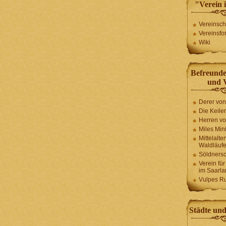
"Verein 
Vereinsch
Vereinsfo
Wiki
Befreund
und 
Derer vo
Die Keiler
Herren vo
Miles Mini
Mittelalte
Waldläufe
Söldnersc
Verein fü
im Saarla
Vulpes R
Städte un