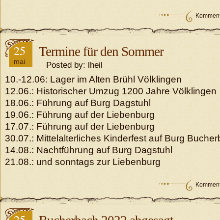
Kommenta
25
Termine für den Sommer
mai
Posted by: lheil
10.-12.06: Lager im Alten Brühl Völklingen
12.06.: Historischer Umzug 1200 Jahre Völklingen
18.06.: Führung auf Burg Dagstuhl
19.06.: Führung auf der Liebenburg
17.07.: Führung auf der Liebenburg
30.07.: Mittelalterliches Kinderfest auf Burg Buche
14.08.: Nachtführung auf Burg Dagstuhl
21.08.: und sonntags zur Liebenburg
Kommenta
25