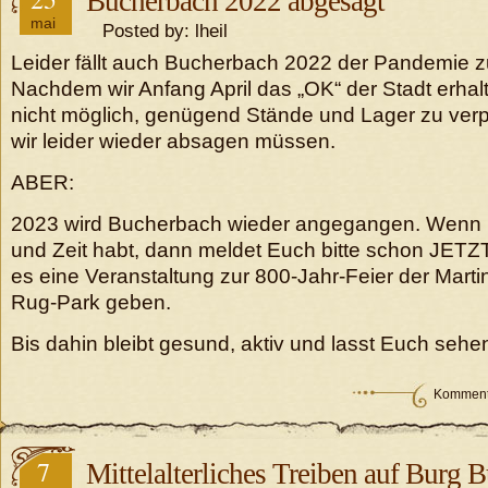
Bucherbach 2022 abgesagt
mai
Posted by: lheil
Leider fällt auch Bucherbach 2022 der Pandemie z
Nachdem wir Anfang April das „OK“ der Stadt erhal
nicht möglich, genügend Stände und Lager zu verpf
wir leider wieder absagen müssen.
ABER:
2023 wird Bucherbach wieder angegangen. Wenn Ih
und Zeit habt, dann meldet Euch bitte schon JETZ
es eine Veranstaltung zur 800-Jahr-Feier der Martin
Rug-Park geben.
Bis dahin bleibt gesund, aktiv und lasst Euch sehe
Kommenta
7
Mittelalterliches Treiben auf Burg 