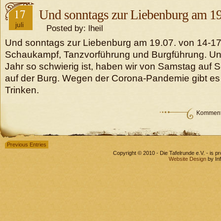
17
Und sonntags zur Liebenburg am 19
juli
Posted by: lheil
Und sonntags zur Liebenburg am 19.07. von 14-17
Schaukampf, Tanzvorführung und Burgführung. Und
Jahr so schwierig ist, haben wir von Samstag auf 
auf der Burg. Wegen der Corona-Pandemie gibt e
Trinken.
Kommenta
Previous Entries
Copyright © 2010 - Die Tafelrunde e.V. - is 
Website Design
by In