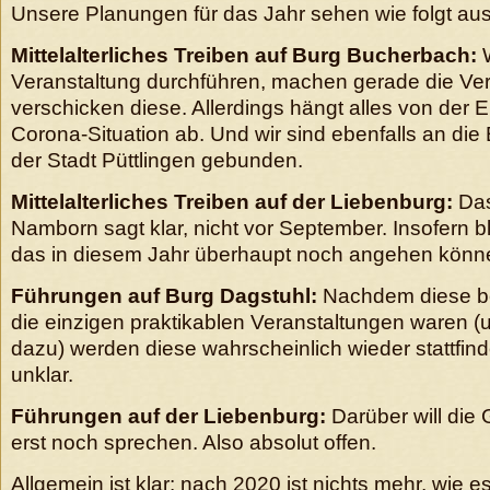
Unsere Planungen für das Jahr sehen wie folgt aus
Mittelalterliches Treiben auf Burg Bucherbach:
W
Veranstaltung durchführen, machen gerade die Vert
verschicken diese. Allerdings hängt alles von der 
Corona-Situation ab. Und wir sind ebenfalls an di
der Stadt Püttlingen gebunden.
Mittelalterliches Treiben auf der Liebenburg:
Das
Namborn sagt klar, nicht vor September. Insofern ble
das in diesem Jahr überhaupt noch angehen könn
Führungen auf Burg Dagstuhl:
Nachdem diese be
die einzigen praktikablen Veranstaltungen waren (u
dazu) werden diese wahrscheinlich wieder stattfind
unklar.
Führungen auf der Liebenburg:
Darüber will di
erst noch sprechen. Also absolut offen.
Allgemein ist klar: nach 2020 ist nichts mehr, wie es