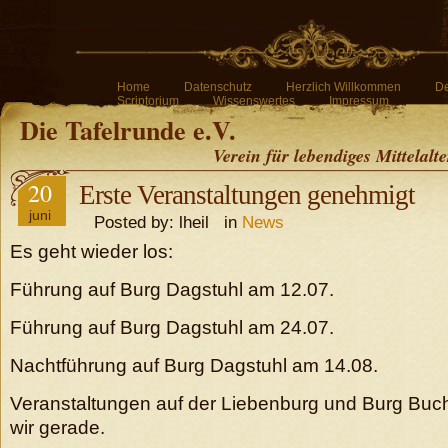
Home
Datenschutz
Herzlich Willkommen
De
Scriptorium
Wissenswertes
Impressum
Die Tafelrunde e.V.
Verein für lebendiges Mittelalt
20
Erste Veranstaltungen genehmigt
juni
Posted by: lheil in
News
Es geht wieder los:
Führung auf Burg Dagstuhl am 12.07.
Führung auf Burg Dagstuhl am 24.07.
Nachtführung auf Burg Dagstuhl am 14.08.
Veranstaltungen auf der Liebenburg und Burg Buc
wir gerade.