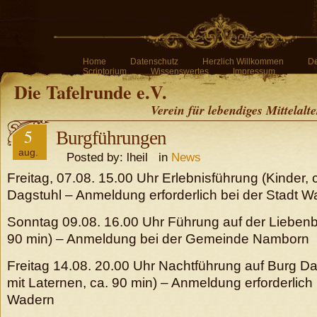
Home
Datenschutz
Herzlich Willkommen
De
Scriptorium
Wissenswertes
Impressum
Die Tafelrunde e.V.
Verein für lebendiges Mittelalt
5
Burgführungen
aug.
Posted by: lheil in
News
Freitag, 07.08. 15.00 Uhr Erlebnisführung (Kinder, 
Dagstuhl – Anmeldung erforderlich bei der Stadt 
Sonntag 09.08. 16.00 Uhr Führung auf der Liebenbu
90 min) – Anmeldung bei der Gemeinde Namborn
Freitag 14.08. 20.00 Uhr Nachtführung auf Burg Da
mit Laternen, ca. 90 min) – Anmeldung erforderlich 
Wadern